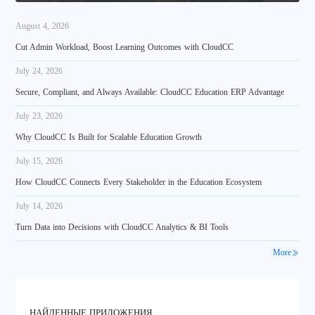
August 4, 2026
Cut Admin Workload, Boost Learning Outcomes with CloudCC
July 24, 2026
Secure, Compliant, and Always Available: CloudCC Education ERP Advantage
July 23, 2026
Why CloudCC Is Built for Scalable Education Growth
July 15, 2026
How CloudCC Connects Every Stakeholder in the Education Ecosystem
July 14, 2026
Turn Data into Decisions with CloudCC Analytics & BI Tools
More
НАЙДЕННЫЕ ПРИЛОЖЕНИЯ