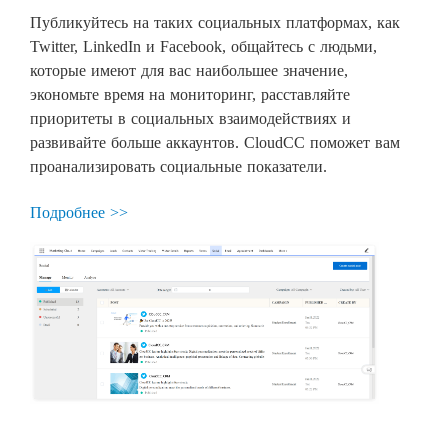
Публикуйтесь на таких социальных платформах, как
Twitter, LinkedIn и Facebook, общайтесь с людьми,
которые имеют для вас наибольшее значение,
экономьте время на мониторинг, расставляйте
приоритеты в социальных взаимодействиях и
развивайте больше аккаунтов. CloudCC поможет вам
проанализировать социальные показатели.
Подробнее >>