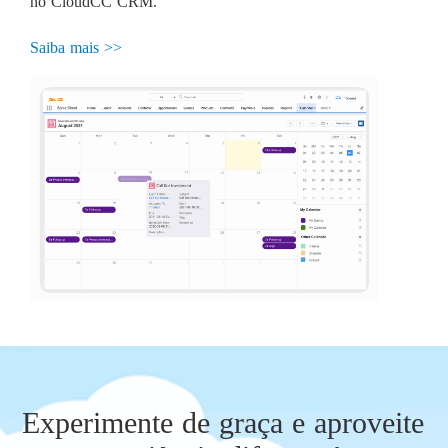
no CloudCC CRM.
Saiba mais >>
Experimente de graça e aproveite