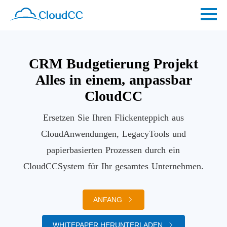
CRM Budgetierung Projekt
Alles in einem, anpassbar
CloudCC
Ersetzen Sie Ihren Flickenteppich aus
CloudAnwendungen, LegacyTools und
papierbasierten Prozessen durch ein
CloudCCSystem für Ihr gesamtes Unternehmen.
ANFANG
WHITEPAPER HERUNTERLADEN