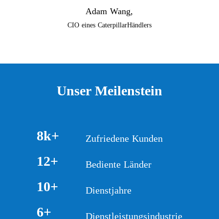
Adam Wang,
CIO eines CaterpillarHändlers
Unser Meilenstein
8k+
Zufriedene Kunden
12+
Bediente Länder
10+
Dienstjahre
6+
Dienstleistungsindustrie