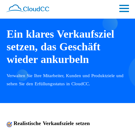
Ein klares Verkaufsziel
setzen, das Geschäft
wieder ankurbeln
Verwalten Sie Ihre Mitarbeiter, Kunden und Produktziele und
sehen Sie den Erfüllungsstatus in CloudCC.
Realistische Verkaufsziele setzen