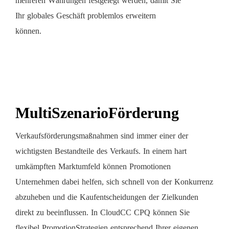
mehreren Währungen festgelegt werden, damit Sie
Ihr globales Geschäft problemlos erweitern
können.
MultiSzenarioFörderung
Verkaufsförderungsmaßnahmen sind immer einer der
wichtigsten Bestandteile des Verkaufs. In einem hart
umkämpften Marktumfeld können Promotionen
Unternehmen dabei helfen, sich schnell von der Konkurrenz
abzuheben und die Kaufentscheidungen der Zielkunden
direkt zu beeinflussen. In CloudCC CPQ können Sie
flexibel PromotionStrategien entsprechend Ihrer eigenen