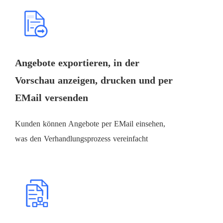
Angebote exportieren, in der
Vorschau anzeigen, drucken und per
EMail versenden
Kunden können Angebote per EMail einsehen,
was den Verhandlungsprozess vereinfacht