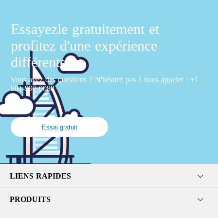
Essayezle gratuitement et
profitez d'une expérience
différente !
Vous avez des questions ? N'hésitez pas à nous appeler : +1
801-997-0088
Essai gratuit
LIENS RAPIDES
PRODUITS