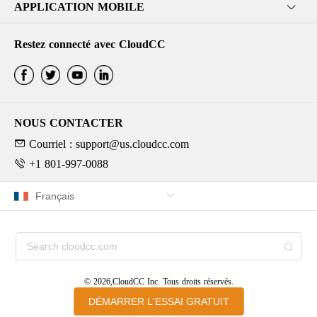
APPLICATION MOBILE
Restez connecté avec CloudCC
NOUS CONTACTER
Courriel : support@us.cloudcc.com
+1 801-997-0088
© 2026,CloudCC Inc. Tous droits réservés.
DÉMARRER L'ESSAI GRATUIT