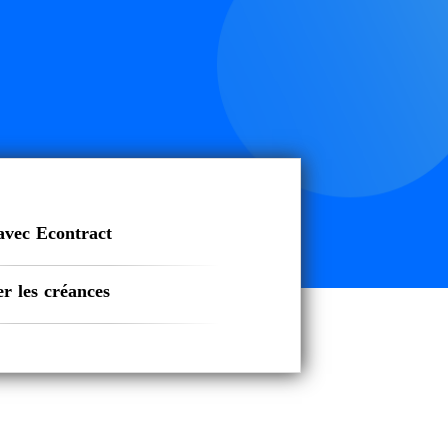
avec Econtract
r les créances