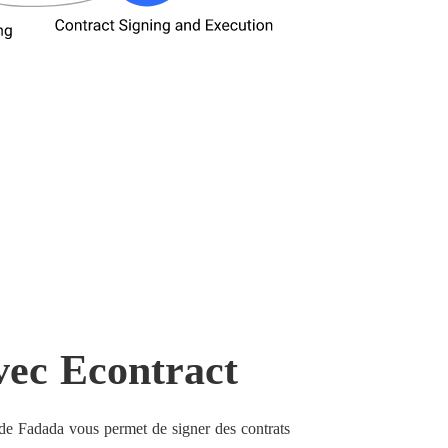
vec Econtract
de Fadada vous permet de signer des contrats