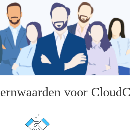
ernwaarden voor Cloud