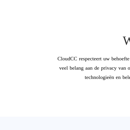
W
CloudCC respecteert uw behoefte 
veel belang aan de privacy van 
technologieën en bel