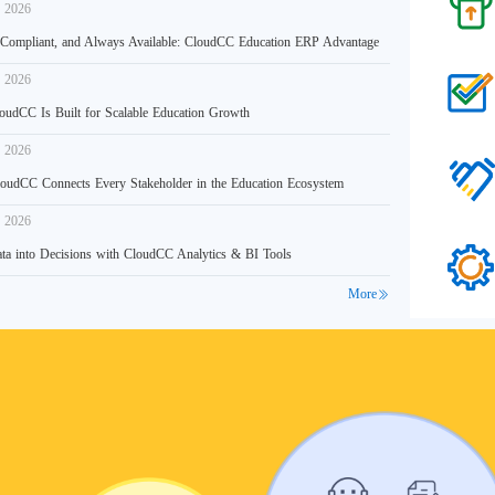
, 2026
 Compliant, and Always Available: CloudCC Education ERP Advantage
, 2026
udCC Is Built for Scalable Education Growth
, 2026
udCC Connects Every Stakeholder in the Education Ecosystem
, 2026
ta into Decisions with CloudCC Analytics & BI Tools
More