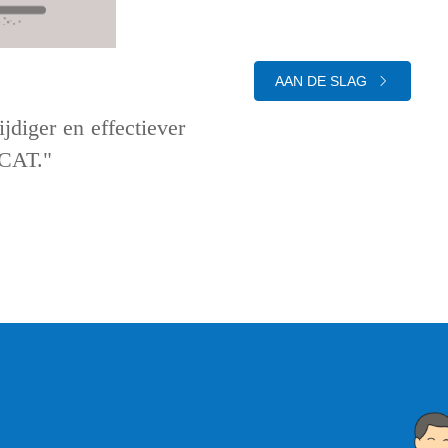
AAN DE SLAG
jdiger en effectiever
 CAT."