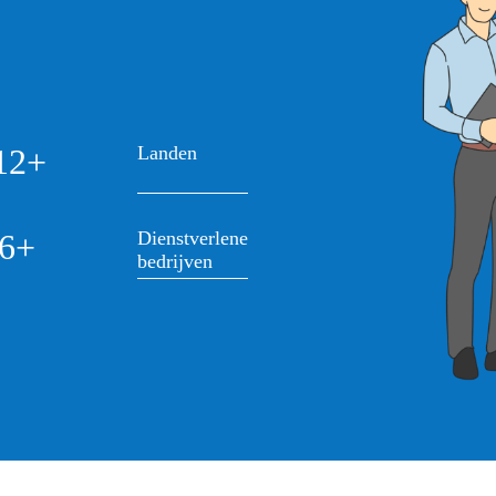
12+
Landen
6+
Dienstverlenende
bedrijven