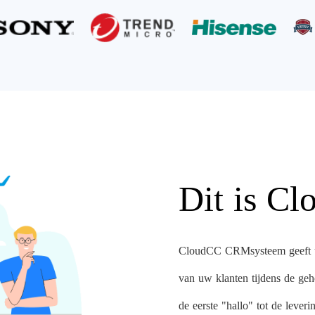
Dit is C
CloudCC CRMsysteem geeft u a
van uw klanten tijdens de gehe
de eerste "hallo" tot de leveri