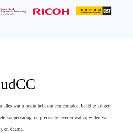
loudCC
lles wat u nodig hebt om een compleet beeld te krijgen
le koopervaring, en precies te leveren wat zij willen van
ng en daarna.