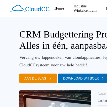
Industrie
Home
Winkelcentrum
CRM Budgettering Pro
Alles in één, aanpasb
Vervang uw lappendeken van cloudapplicaties, le
CloudCCsysteem voor uw hele bedrijf.
AAN DE SLAG
DOWNLOAD WITBOEK
August 
Cut Adm