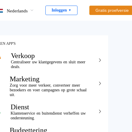
Inloggen
Gratis proefversie
Nederlands
▼
EN APP'S
Verkoop
Centraliseer uw klantgegevens en sluit meer
deals.
Marketing
Zorg voor meer verkeer, converteer meer
bezoekers en voer campagnes op grote schaal
uit.
Dienst
Klantenservice en buitendienst verheffen uw
ondersteuning.
Budgettering