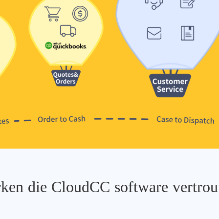
ken die CloudCC software vertro