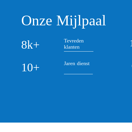
Onze Mijlpaal
Tevreden
8k+
klanten
Jaren dienst
10+