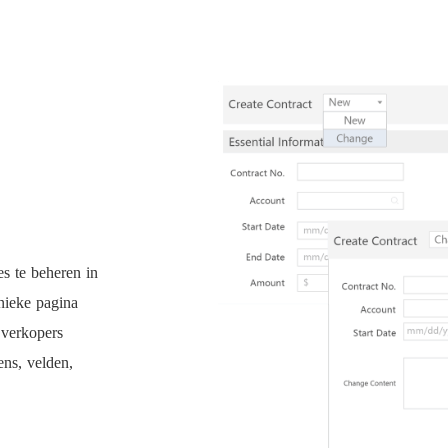
s te beheren in
nieke pagina
 verkopers
ens, velden,