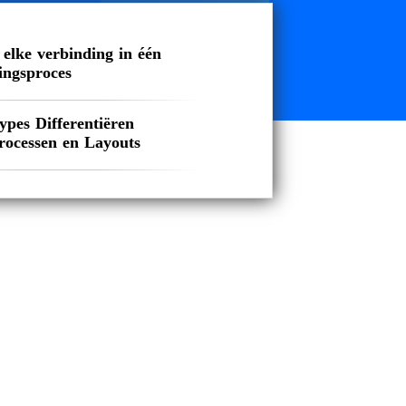
elke verbinding in één
ingsproces
pes Differentiëren
rocessen en Layouts