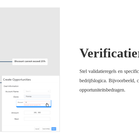
Verificatie
Stel validatieregels en specif
bedrijfslogica. Bijvoorbeeld, 
opportuniteitsbedragen.