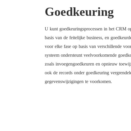
Goedkeuring
U kunt goedkeuringsprocessen in het CRM 
basis van de feitelijke business, en goedkeur
voor elke fase op basis van verschillende vo
systeem ondersteunt veelvoorkomende goedke
zoals invoegengoedkeuren en opnieuw toewij
ook de records onder goedkeuring vergrende
gegevenswijzigingen te voorkomen.