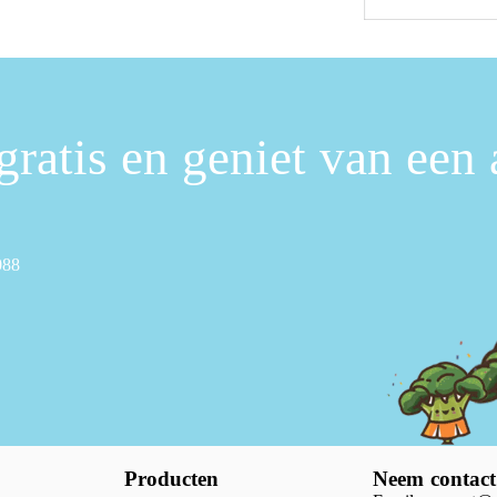
gratis en geniet van een
088
Producten
Neem contact