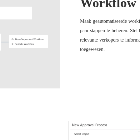
Workflow
Maak geautomatiseerde workf
paar stappen te beheren. Stel
relevante verkopers te infor
toegewezen.