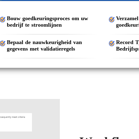
Bouw goedkeuringsproces om uw
Verzamel 
bedrijf te stroomlijnen
goedkeur
Bepaal de nauwkeurigheid van
Record Ty
gegevens met validatieregels
Bedrijfsp