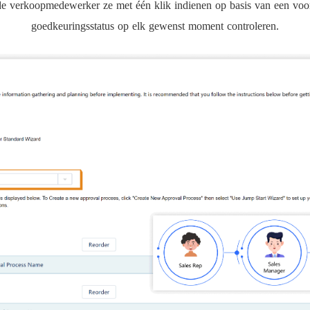
de verkoopmedewerker ze met één klik indienen op basis van een voor
goedkeuringsstatus op elk gewenst moment controleren.