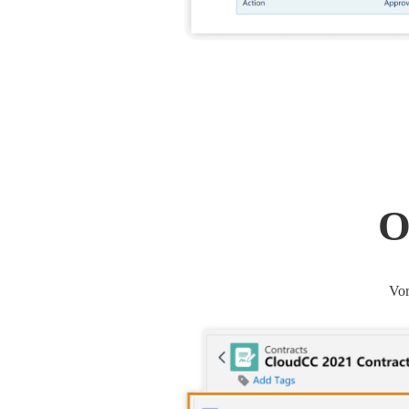
O
Vor