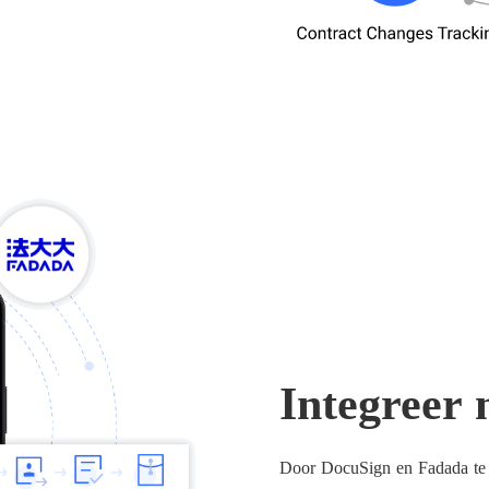
Integreer 
Door DocuSign en Fadada te i