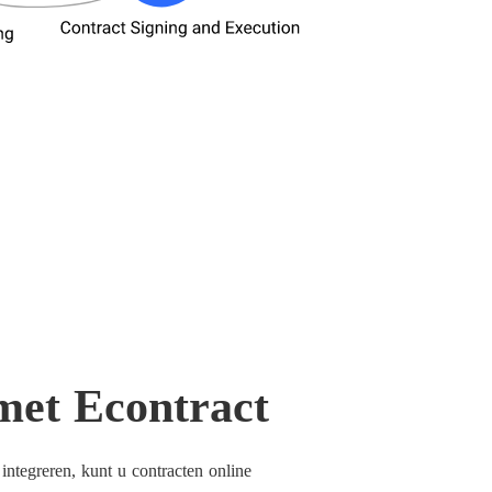
met Econtract
ntegreren, kunt u contracten online