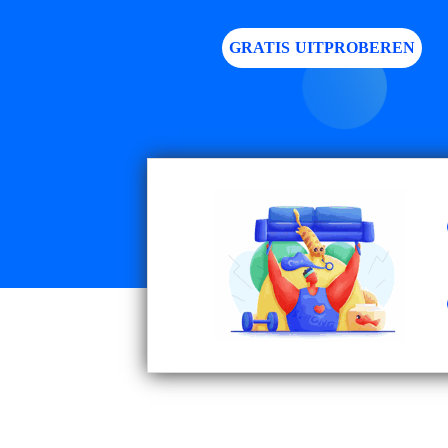
GRATIS UITPROBEREN