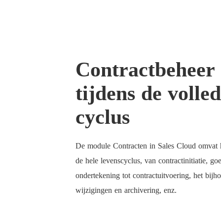
Contractbeheer
tijdens de volle
cyclus
De module Contracten in Sales Cloud omvat 
de hele levenscyclus, van contractinitiatie, g
ondertekening tot contractuitvoering, het bij
wijzigingen en archivering, enz.