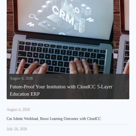
August 6, 2026
Future-Proof Your Institution with CloudCC 5-Layer
Education ERP
August 4, 2026
Cut Admin Workload, Boost Learning Outcomes with CloudCC
July 24, 2026