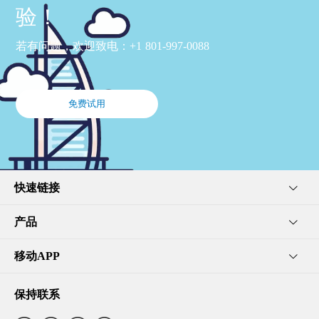
验！
若有问题，欢迎致电：+1 801-997-0088
免费试用
快速链接
产品
移动APP
保持联系