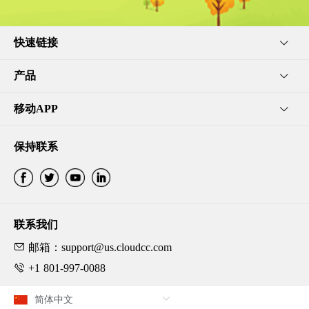
快速链接
产品
移动APP
保持联系
联系我们
邮箱：support@us.cloudcc.com
+1 801-997-0088