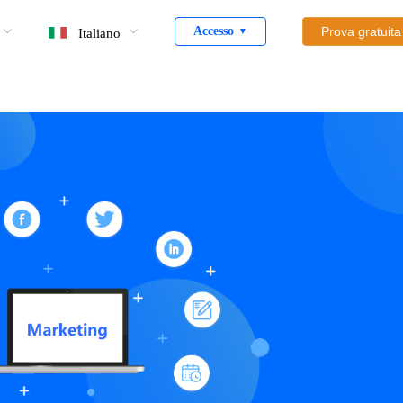
Accesso
Prova gratuita
Italiano
▼