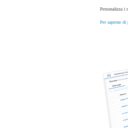
Personalizza i m
Per saperne di 