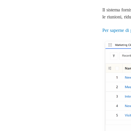
Il sistema forn
le riunioni, rid
Per saperne di 