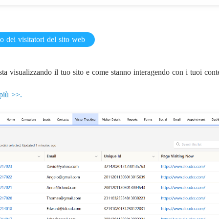
 dei visitatori del sito web
ta visualizzando il tuo sito e come stanno interagendo con i tuoi cont
più >>.