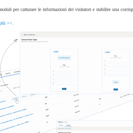
oduli per catturare le informazioni dei visitatori e stabilire una corris
più >>.