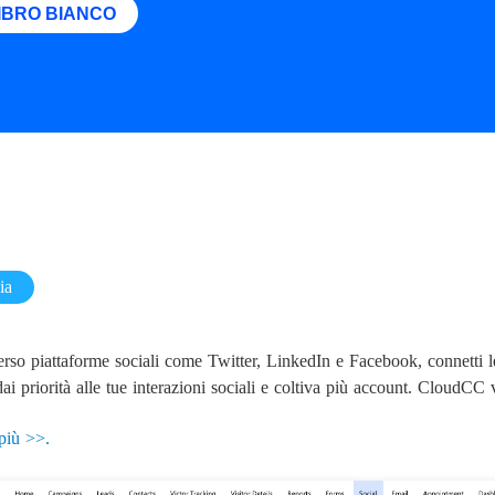
LIBRO BIANCO
ia
erso piattaforme sociali come Twitter, LinkedIn e Facebook, connetti 
ai priorità alle tue interazioni sociali e coltiva più account. CloudCC 
più >>.