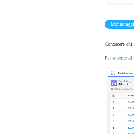
Monitoraggio
Conoscere chi s
Per saperne di 