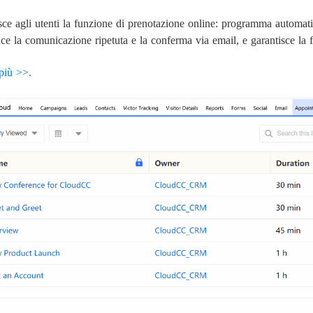
isce agli utenti la funzione di prenotazione online: programma automati
uce la comunicazione ripetuta e la conferma via email, e garantisce la fa
più >>.