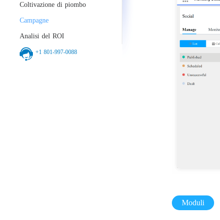
Coltivazione di piombo
Campagne
Analisi del ROI
+1 801-997-0088
Moduli