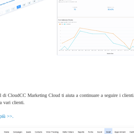
il di CloudCC Marketing Cloud ti aiuta a continuare a seguire i clienti
 vari clienti.
più >>.