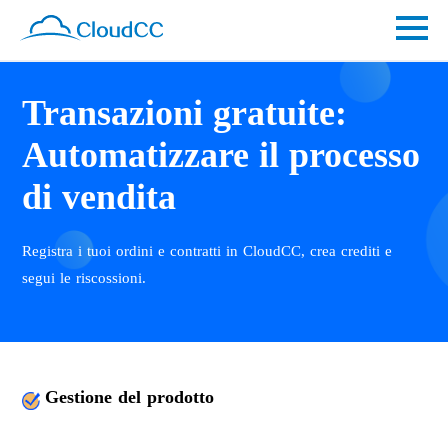
Transazioni gratuite:
Automatizzare il processo
di vendita
Registra i tuoi ordini e contratti in CloudCC, crea crediti e
segui le riscossioni.
Gestione del prodotto