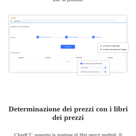
Determinazione dei prezzi con i libri
dei prezzi
CloudCC supporta la gestione di libri prezzi multipli. Il