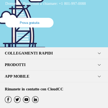
Domande? Benvenuti a chiamare: +1 801-997-0088
Prova gratuita
COLLEGAMENTI RAPIDI
PRODOTTI
APP MOBILE
Rimanete in contatto con CloudCC