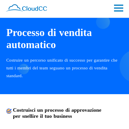
Processo di vendita
automatico
Costruire un percorso unificato di successo per garantire che
tutti i membri del team seguano un processo di vendita
standard.
Costruisci un processo di approvazione
per snellire il tuo business