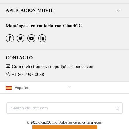
APLICACIÓN MÓVIL
Manténgase en contacto con CloudCC
CONTACTO
Correo electrónico: support@us.cloudcc.com
+1 801-997-0088
© 2026,CloudCC Inc. Todos los derechos reservados.