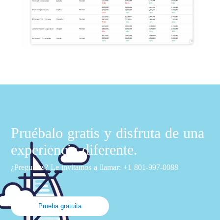
Pruébalo gratis y disfruta de una
experiencia diferente.
¿Preguntas? Le invitamos a llamar: +1 801-997-0088
Prueba gratuita