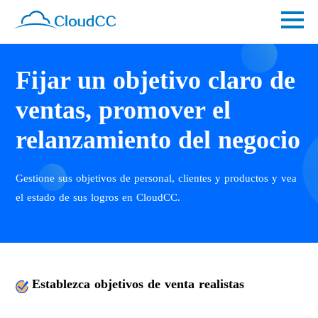
Fijar un objetivo claro de
ventas, promover el
relanzamiento del negocio
Gestione sus objetivos de personal, clientes y productos y vea
el estado de sus logros en CloudCC.
Establezca objetivos de venta realistas