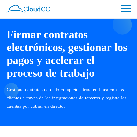
Firmar contratos
electrónicos, gestionar los
pagos y acelerar el
proceso de trabajo
Gestione contratos de ciclo completo, firme en línea con los
clientes a través de las integraciones de terceros y registre las
cuentas por cobrar en directo.