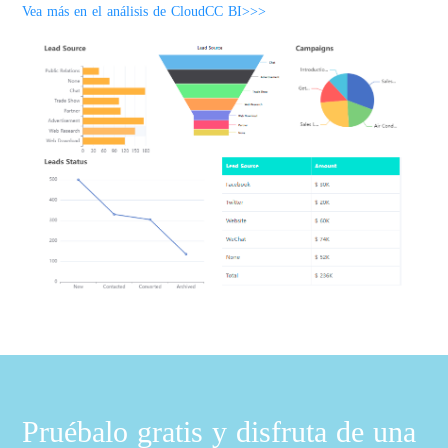
Vea más en el análisis de CloudCC BI>>>
Pruébalo gratis y disfruta de una