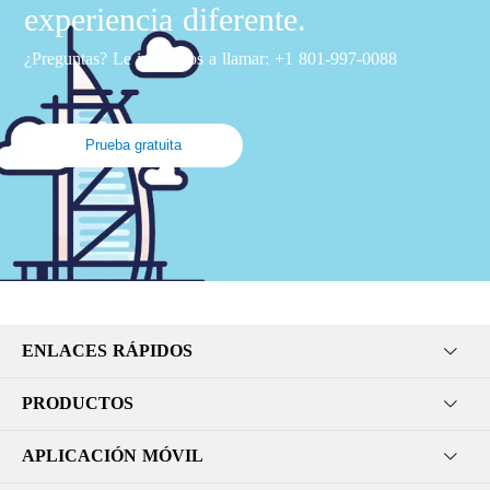
experiencia diferente.
¿Preguntas? Le invitamos a llamar: +1 801-997-0088
Prueba gratuita
ENLACES RÁPIDOS
PRODUCTOS
APLICACIÓN MÓVIL