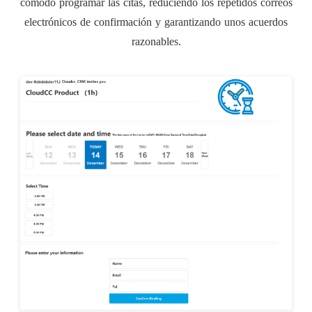
cómodo programar las citas, reduciendo los repetidos correos
electrónicos de confirmación y garantizando unos acuerdos
razonables.