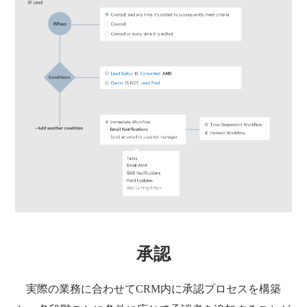
承認
実際の業務に合わせてCRM内に承認プロセスを構築