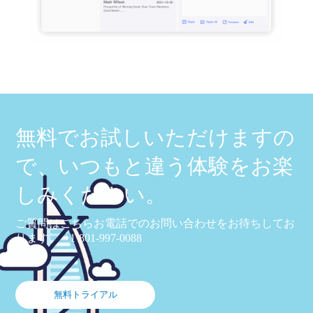
無料でお試しいただけますの
で、いつもと違う体験をお楽
しみください。
ご質問はこちらお電話でのお問い合わせをお待ちしてお
ります。 +1 801-997-0088
無料トライアル