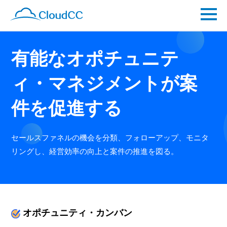
有能なオポチュニテ
ィ・マネジメントが案
件を促進する
セールスファネルの機会を分類、フォローアップ、モニタ
リングし、経営効率の向上と案件の推進を図る。
オポチュニティ・カンバン