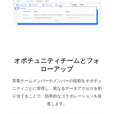
オポチュニティチームとフォ
ローアップ
営業チームメンバーやメンバーの役割をオポチュ
ニティごとに管理し、異なるデータアクセスを割
り当てることで、効率的なコラボレーションを促
進します。