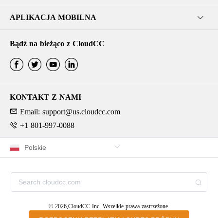
APLIKACJA MOBILNA
Bądź na bieżąco z CloudCC
KONTAKT Z NAMI
Email: support@us.cloudcc.com
+1 801-997-0088
© 2026,CloudCC Inc. Wszelkie prawa zastrzeżone.