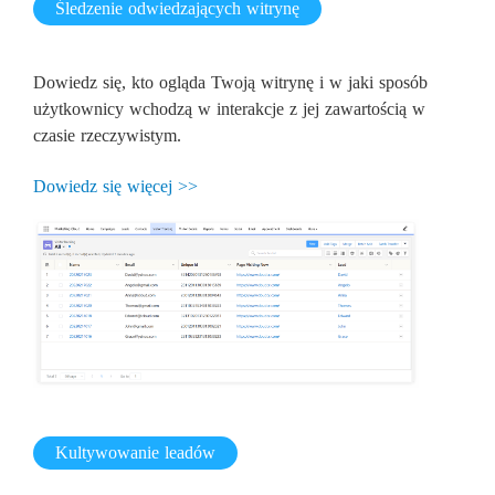
Śledzenie odwiedzających witrynę
Dowiedz się, kto ogląda Twoją witrynę i w jaki sposób
użytkownicy wchodzą w interakcje z jej zawartością w
czasie rzeczywistym.
Dowiedz się więcej >>
Kultywowanie leadów