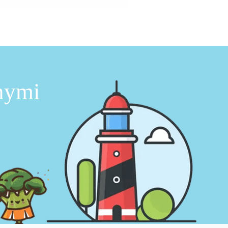
nnymi