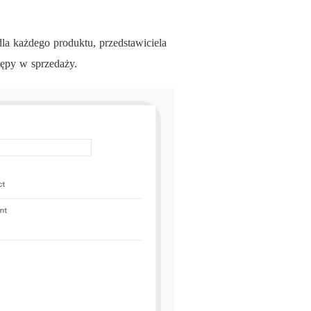
a każdego produktu, przedstawiciela
tępy w sprzedaży.