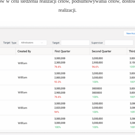
w w celu śledzenia realizacji celów, podsumowywania celów, dostoso
realizacji.