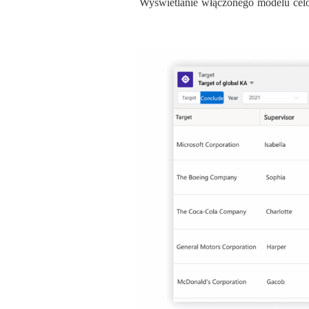
Wyświetlanie włączonego modelu celó