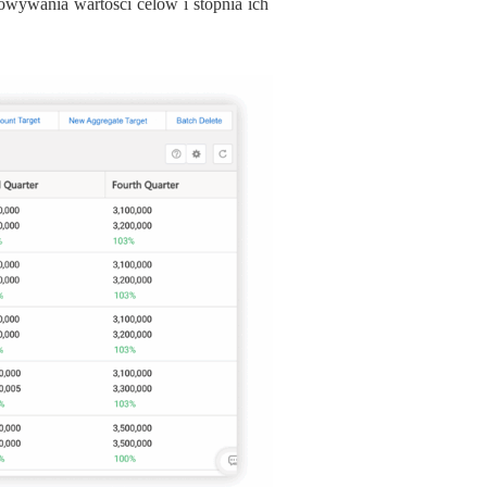
wywania wartości celów i stopnia ich