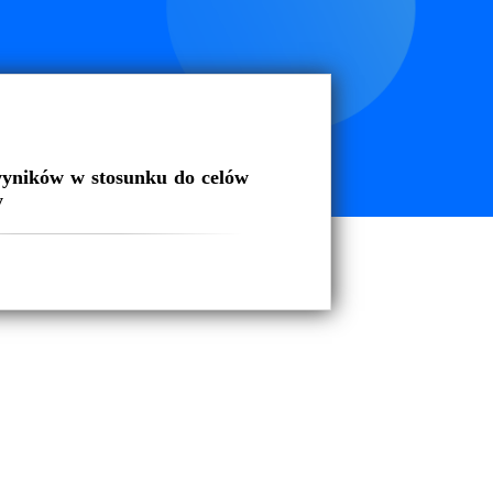
yników w stosunku do celów
y