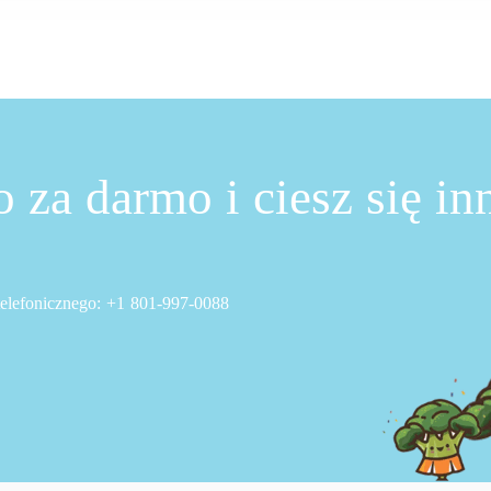
 za darmo i ciesz się i
!
telefonicznego: +1 801-997-0088