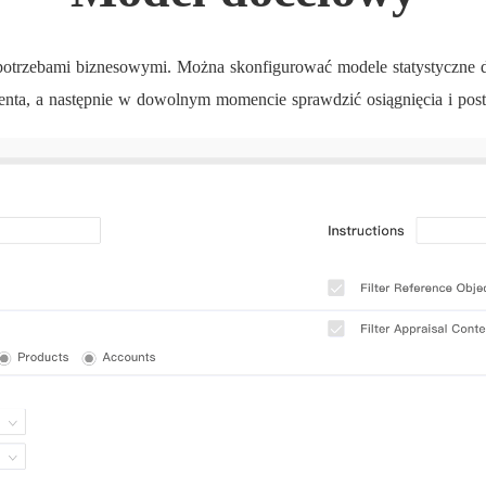
otrzebami biznesowymi. Można skonfigurować modele statystyczne dl
enta, a następnie w dowolnym momencie sprawdzić osiągnięcia i pos