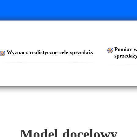
Pomiar w
Wyznacz realistyczne cele sprzedaży
sprzedaż
Model docelowy