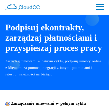
Podpisuj ekontrakty,
zarządzaj płatnościami i
przyspieszaj proces pracy
Zarządzaj umowami w pełnym cyklu, podpisuj umowy online
z klientami za pomocą integracji z innymi podmiotami i
rejestruj należności na bieżąco.
Zarządzanie umowami w pełnym cyklu