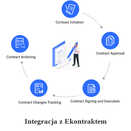
Integracja z Ekontraktem