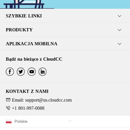
SZYBKIE LINKI
PRODUKTY
APLIKACJA MOBILNA
Bądź na bieżąco z CloudCC
KONTAKT Z NAMI
Email: support@us.cloudcc.com
+1 801-997-0088